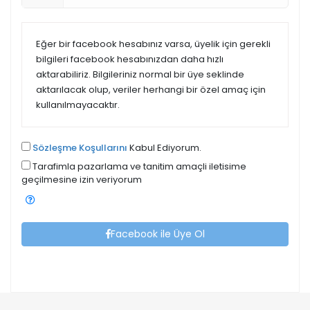
Eğer bir facebook hesabınız varsa, üyelik için gerekli
bilgileri facebook hesabınızdan daha hızlı
aktarabiliriz. Bilgileriniz normal bir üye seklinde
aktarılacak olup, veriler herhangi bir özel amaç için
kullanılmayacaktır.
Sözleşme Koşullarını
Kabul Ediyorum.
Tarafimla pazarlama ve tanitim amaçli iletisime
geçilmesine izin veriyorum
Facebook ile Üye Ol