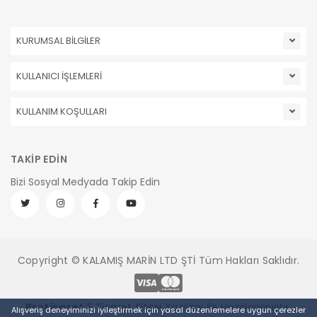
KURUMSAL BİLGİLER
KULLANICI İŞLEMLERİ
KULLANIM KOŞULLARI
TAKİP EDİN
Bizi Sosyal Medyada Takip Edin
Copyright © KALAMIŞ MARİN LTD ŞTİ Tüm Hakları Saklıdır.
Pro
ticaret
E Ticaret Sitesi
Yazılımı İle Hazırlanmıştır.
Alışveriş deneyiminizi iyileştirmek için yasal düzenlemelere uygun çerezler