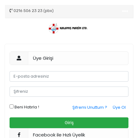
0216 506 23 23 (pbx)
Üye Girişi
Beni Hatırla !
Şifremi Unuttum ?
Üye Ol
Facebook ile Hızlı Üyelik