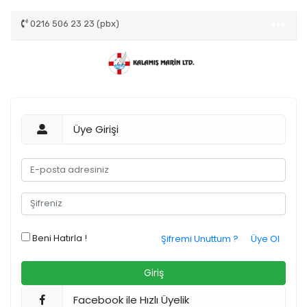
0216 506 23 23 (pbx)
Üye Girişi
Beni Hatırla !
Şifremi Unuttum ?
Üye Ol
Facebook ile Hızlı Üyelik