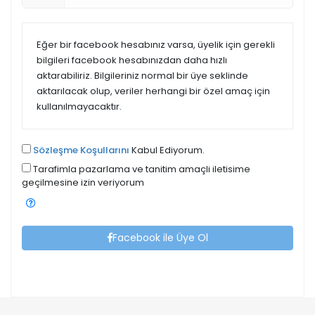
Eğer bir facebook hesabınız varsa, üyelik için gerekli
bilgileri facebook hesabınızdan daha hızlı
aktarabiliriz. Bilgileriniz normal bir üye seklinde
aktarılacak olup, veriler herhangi bir özel amaç için
kullanılmayacaktır.
Sözleşme Koşullarını
Kabul Ediyorum.
Tarafimla pazarlama ve tanitim amaçli iletisime
geçilmesine izin veriyorum
Facebook ile Üye Ol