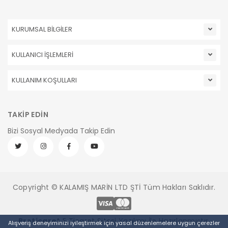
KURUMSAL BİLGİLER
KULLANICI İŞLEMLERİ
KULLANIM KOŞULLARI
TAKİP EDİN
Bizi Sosyal Medyada Takip Edin
Copyright © KALAMIŞ MARİN LTD ŞTİ Tüm Hakları Saklıdır.
Pro
ticaret
E Ticaret Sitesi
Yazılımı İle Hazırlanmıştır.
Alışveriş deneyiminizi iyileştirmek için yasal düzenlemelere uygun çerezler