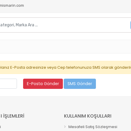
mismarin.com
arolanız E-Posta adresinize veya Cep telefonunuza SMS olarak gönderil
I İŞLEMLERİ
KULLANIM KOŞULLARI
i
Mesafeli Satış Sözleşmesi