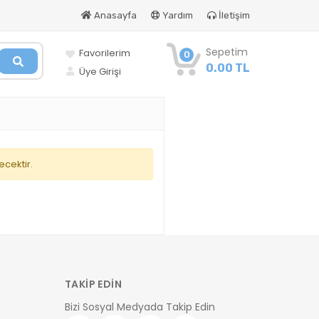
Anasayfa
Yardım
İletişim
Sepetim
Favorilerim
0
0.00 TL
Üye Girişi
ecektir.
TAKİP EDİN
Bizi Sosyal Medyada Takip Edin