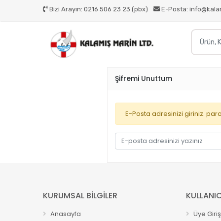
Bizi Arayın:
0216 506 23 23 (pbx)
E-Posta:
info@kala
Şifremi Unuttum
E-Posta adresinizi giriniz. p
KURUMSAL BİLGİLER
KULLANIC
Anasayfa
Üye Giriş