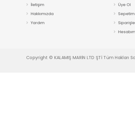
İletişim
Üye Ol
Hakkımızda
Sepetim
Yardım
Siparişl
Hesabı
Copyright © KALAMIŞ MARİN LTD ŞTİ Tüm Hakları Sak