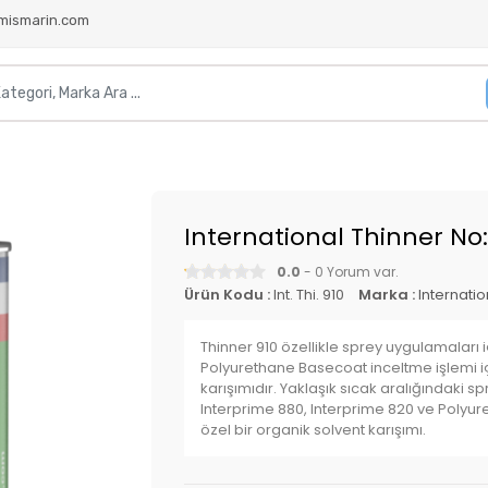
mismarin.com
International Thinner No
0.0
- 0 Yorum var.
Ürün Kodu :
Int. Thi. 910
Marka :
Internatio
Thinner 910 özellikle sprey uygulamaları i
Polyurethane Basecoat inceltme işlemi iç
karışımıdır. Yaklaşık sıcak aralığındaki 
Interprime 880, Interprime 820 ve Polyur
özel bir organik solvent karışımı.