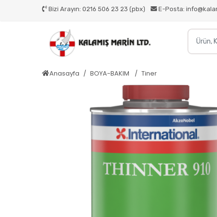
Bizi Arayın:
0216 506 23 23 (pbx)
E-Posta:
info@kala
Anasayfa
BOYA-BAKIM
Tiner