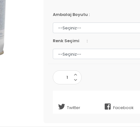
Ambalaj Boyutu
:
Renk Seçimi
:
Twitter
Facebook