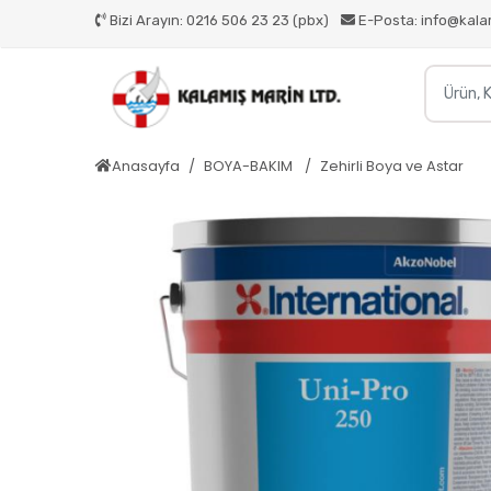
Bizi Arayın:
0216 506 23 23 (pbx)
E-Posta:
info@kala
Anasayfa
BOYA-BAKIM
Zehirli Boya ve Astar