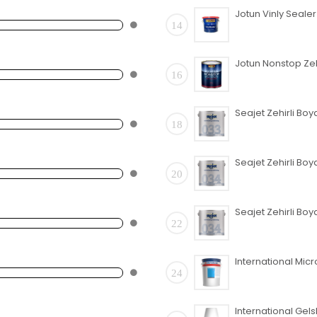
14
16
18
20
22
24